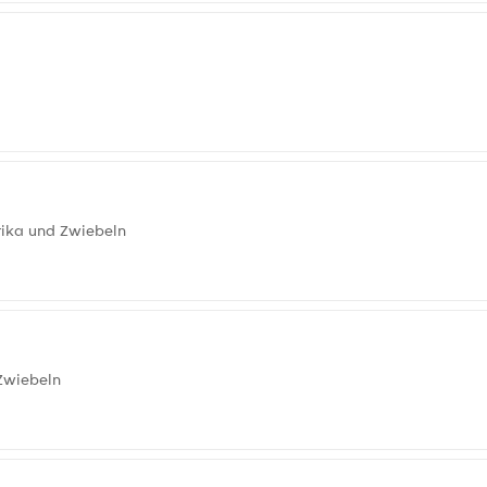
rika und Zwiebeln
Zwiebeln