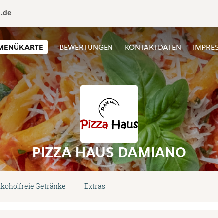
o.de
MENÜKARTE
BEWERTUNGEN
KONTAKTDATEN
IMPRE
PIZZA HAUS DAMIANO
lkoholfreie Getränke
Extras