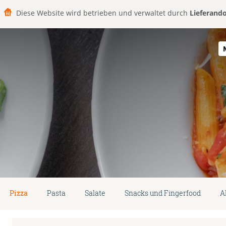
Diese Website wird betrieben und verwaltet durch
Lieferand
Pizza
Pasta
Salate
Snacks und Fingerfood
A